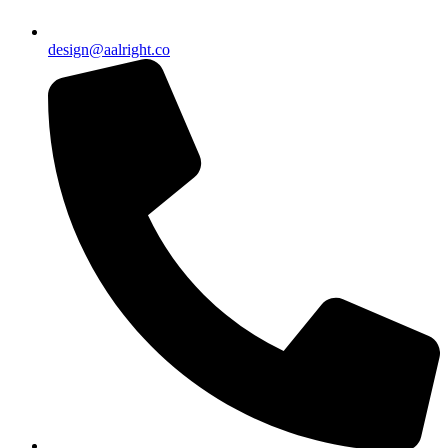
design@aalright.co