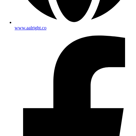
www.aalright.co