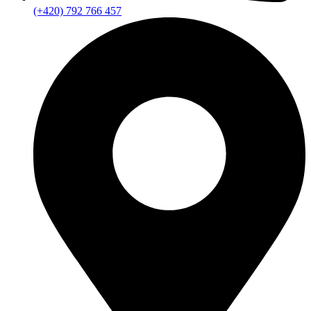
(+420) 792 766 457